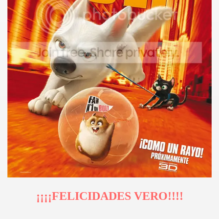
¡¡¡¡FELICIDADES VERO!!!!