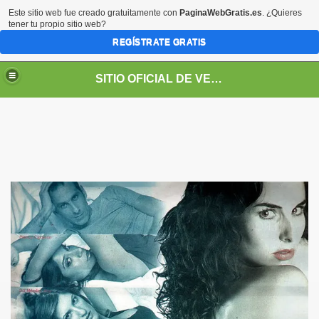
Este sitio web fue creado gratuitamente con
PaginaWebGratis.es
. ¿Quieres
tener tu propio sitio web?
REGÍSTRATE GRATIS
SITIO OFICIAL DE VERONICA JASPEADO